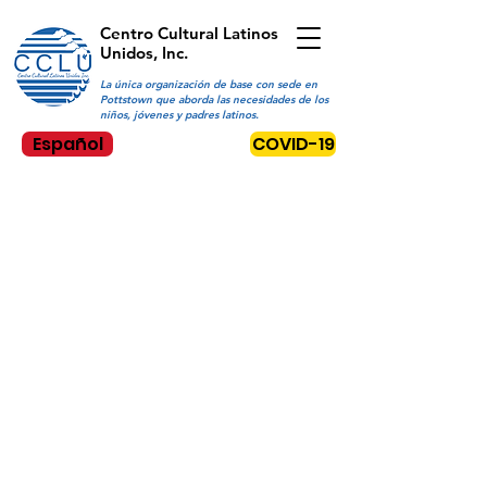
Centro Cultural Latinos
Unidos, Inc.
La única organización de base con sede en
Pottstown que aborda las necesidades de los
niños, jóvenes y padres latinos.
Español
COVID-19