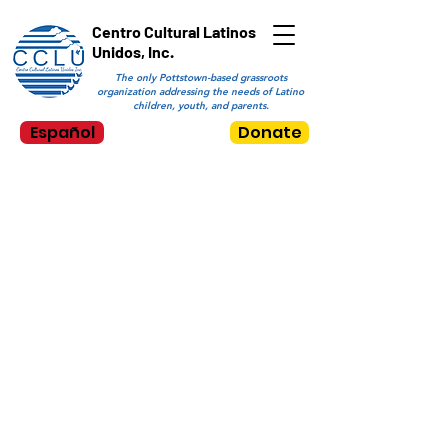
Centro Cultural Latinos
Unidos, Inc.
The only Pottstown-based grassroots
organization addressing the needs of Latino
children, youth, and parents.
Español
Donate