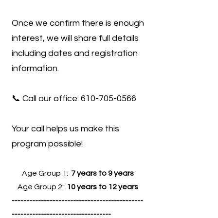
Once we confirm there is enough
interest, we will share full details
including dates and registration
information.
📞 Call our office:
610-705-0566
Your call helps us make this
program possible!
Age Group 1:
7 years to 9 years
Age Group 2:
10 years to 12 years
---------------------------------------------
----------------------------------